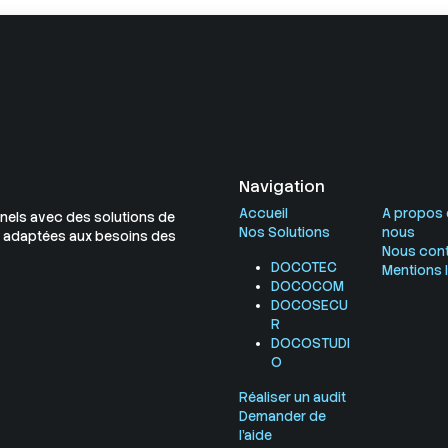
Navigation
Accueil
A propos 
els avec des solutions de
Nos Solutions
nous
ur adaptées aux besoins des
Nous cont
DOCOTEC
Mentions 
DOCOCOM
DOCOSECU
R
DOCOSTUDI
O
Réaliser un audit
Demander de
l'aide